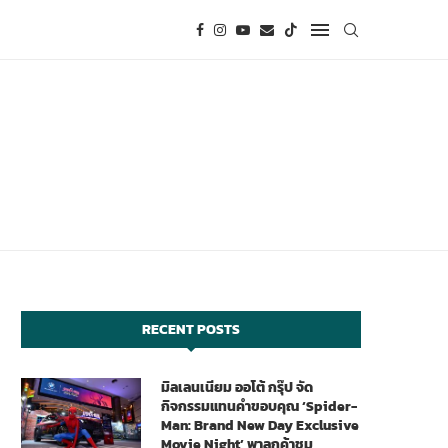
RECENT POSTS
มิลเลนเนียม ออโต้ กรุ๊ป จัด
กิจกรรมแทนคำขอบคุณ ‘Spider-
Man: Brand New Day Exclusive
Movie Night’ พาลูกค้าชม