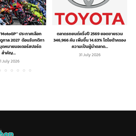
! “MotoGP” ประกาศเลือก
ตลาดรถยนต์ครึ่งปี 2569 ยอดขายรวม
ฤดูกาล 2027 ต้อนรับกติกา
346,966 คัน เพิ่มขึ้น 14.63% โตโยต้าครอง
หมุดหมายมอเตอร์สปอร์ต
ความเป็นผู้นำตลาด...
สำคัญ...
31 July 2026
1 July 2026