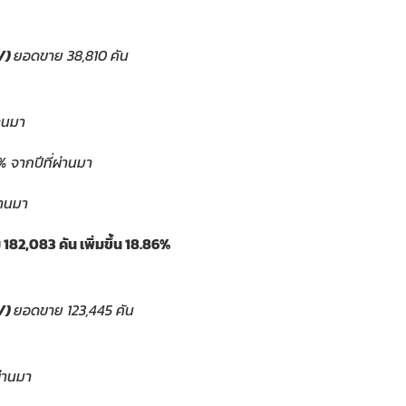
V)
ยอดขาย
38,810
คัน
่านมา
1%
จากปีที่ผ่านมา
่านมา
ย
182,083
คัน เพิ่มขึ้น
18.86%
V)
ยอดขาย
123,445
คัน
ผ่านมา