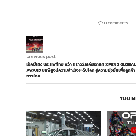
0 comments
previous post
​เอ็กซ์เผิง ประเทศไทย คว้า 3 รางวัลเกียรติยศ XPENG GLOBAL
AWARD บทพิสูจน์ความสำเร็จระดับโลก สู่ความมุ่งมั่นเพื่อลูกค้า
ชาวไทย
YOU M