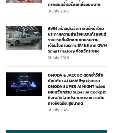
ภาพยนตร์ฟอร์มยักษ์รอบพิเศษ
31 July 2026
GWM สร้างประวัติศาสตร์หน้าใหม่
ประกาศความสำเร็จแบรนด์รถยนต์
รายแรกที่ผลิตชดเชยครบตาม
เงื่อนไขมาตรการ EV 3.5 จาก GWM
Smart Factory จังหวัดระยอง
31 July 2026
OMODA & JAECOO ตอกย้ำวิสัย
ทัศน์ด้าน AI Mobility ผ่านงาน
OMODA SUPER AI NIGHT พร้อม
เผยนวัตกรรม Super AI Cockpit
ที่จะพลิกโฉมประสบการณ์การเดิน
ทางอัจฉริยะสู่อนาคต
31 July 2026