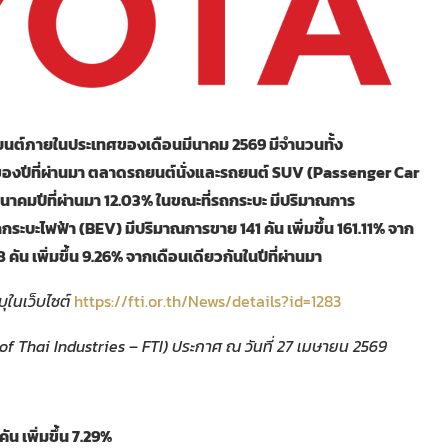
นต์ภายในประเทศของเดือนมีนาคม 2569 มีจำนวนทั้ง
ยวกันของปีที่ผ่านมา ตลาดรถยนต์นั่งและรถยนต์ SUV (Passenger Car
ีนาคมปีที่ผ่านมา 12.03% ในขณะที่รถกระบะ มีปริมาณการ
ระบะไฟฟ้า (BEV) มีปริมาณการขาย 141 คัน เพิ่มขึ้น 161.11% จาก
ัน เพิ่มขึ้น 9.26% จากเดือนเดียวกันในปีที่ผ่านมา
ุในเว็บไซต์
https://fti.or.th/News/details?id=1283
f Thai Industries – FTI)
ประกาศ ณ วันที่
27
เมษายน
2569
คัน
เพิ่มขึ้น
7.29%