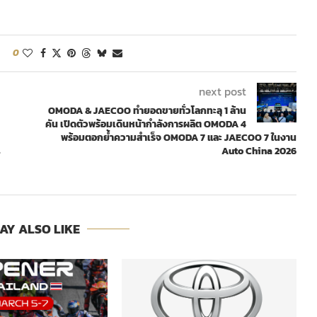
0
next post
OMODA & JAECOO ทำยอดขายทั่วโลกทะลุ 1 ล้าน
คัน เปิดตัวพร้อมเดินหน้ากำลังการผลิต OMODA 4
พร้อมตอกย้ำความสำเร็จ OMODA 7 และ JAECOO 7 ในงาน
Auto China 2026
AY ALSO LIKE