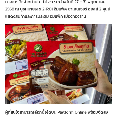
ทางการจัดจำหน่ายไปทั่วโลก ระหว่างวันที่ 27 – 31 พฤษภาคม
2568 ณ บูธหมายเลข 2-R01 อิมแพ็ค ชาเลนเจอร์ ฮอลล์ 2 ศูนย์
แสดงสินค้าและการประชุม อิมแพ็ค เมืองทองธานี
ผู้ที่สนใจสามารถเลือกซื้อได้บน Platform Online พร้อมจัดส่ง