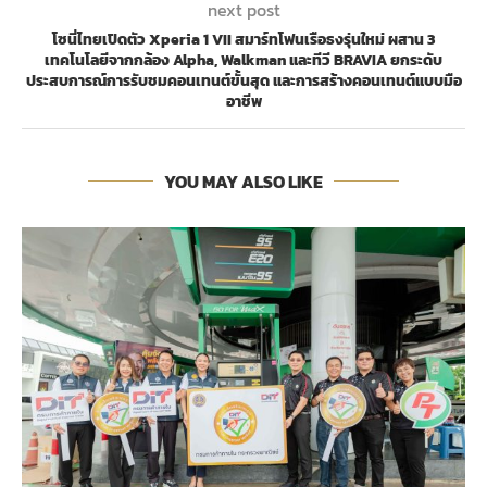
next post
โซนี่ไทยเปิดตัว Xperia 1 VII สมาร์ทโฟนเรือธงรุ่นใหม่ ผสาน 3
เทคโนโลยีจากกล้อง Alpha, Walkman และทีวี BRAVIA ยกระดับ
ประสบการณ์การรับชมคอนเทนต์ขั้นสุด และการสร้างคอนเทนต์แบบมือ
อาชีพ
YOU MAY ALSO LIKE