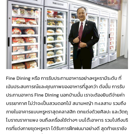
Fine Dining หรือ การรับประทานอาหารอย่างหรูหรามีระดับ ที่
เน้นประสบการณ์และคุณภาพของอาหารที่สูงกว่า ดังนั้น การรับ
ประทานอาหาร Fine Dining นอกบ้านนั้น เราจะต้องยินดีจ่ายค่า
บรรยากาศ ไม่ว่าจะเป็นสวนดอกไม้ สนามหญ้า ทะเลสาบ รวมถึง
ภายในอาคารแบบหรูหราสุดคลาสสิก ตกแต่งด้วยศิลปะ และวัตถุ
โบราณราคาแพง จนถึงเครื่องใช้ต่างๆ บนโต๊ะอาหาร รวมไปถึงบริ
กรที่แต่งกายชุดหรูหรา ได้รับการฝึกฝนมาอย่างดี สุดท้ายเรายัง