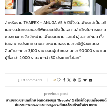
สำหรับงาน THAIFEX – ANUGA ASIA ปีนี้จึงไม่เพียงแต่เป็นเวที
แสดงนวัตกรรมของซีพีแรมแต่ยังเป็นโอกาสสำคัญในการขยาย
ช่องทางการจัดจำหน่าย เพิ่มยอดขาย และเข้าสู่ตลาดใหม่ๆ ทั้ง
ในและต่างประเทศ ตามคาดหมายของงานว่าจะมีผู้ร่วมแสดง
สินค้ามากกว่า 3,100 ราย ยอดผู้เข้าชมงานกว่า 90,000 ราย และ
ผู้ซื้อกว่า 2,000 รายจากกว่า 50 ประเทศทั่วโลก”
0 comments
0
previous post
มาเซราติ ประเทศไทย จัดทดสอบรุ่น ‘Grecale’ 2 สไตล์ทั้งรุ่นเครื่องยนต์
สันดาป ‘Trofeo’ และ ‘Folgore ขับเคลื่อนด้วยไฟฟ้า 100%