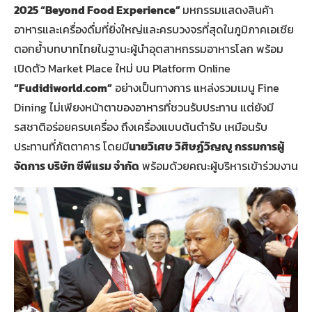
2025 “Beyond Food Experience”
มหกรรมแสดงสินค้า
อาหารและเครื่องดื่มที่ยิ่งใหญ่และครบวงจรที่สุดในภูมิภาคเอเชีย
ตอกย้ำบทบาทไทยในฐานะผู้นำอุตสาหกรรมอาหารโลก พร้อม
เปิดตัว Market Place ใหม่ บน Platform Online
“Fudidiworld.com”
อย่างเป็นทางการ แหล่งรวมเมนู Fine
Dining ไม่เพียงหน้าตาของอาหารที่ชวนรับประทาน แต่ยังมี
รสชาติอร่อยครบเครื่อง ถึงเครื่องแบบต้นตำรับ เหมือนรับ
ประทานที่ภัตตาคาร โดยมี
นายวิเศษ วิศิษฏ์วิญญู กรรมการผู้
จัดการ บริษัท ซีพีแรม จำกัด
พร้อมด้วยคณะผู้บริหารเข้าร่วมงาน