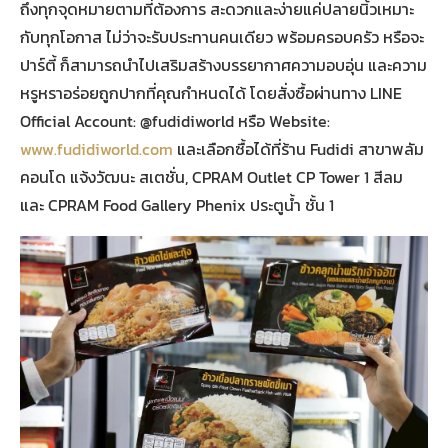
ถึงทุกจุดหมายตามที่ต้องการ สะดวกและง่ายแค่ปลายนิ้วเหมาะ
กับทุกโอกาส ไม่ว่าจะรับประทานคนเดียว พร้อมครอบครัว หรือจะ
ปาร์ตี้ ก็สามารถนำไปเสริมสร้างบรรยากาศความอบอุ่น และความ
หรูหราอร่อยถูกปากที่คุณกำหนดได้ โดยสั่งซื้อผ่านทาง LINE
Official Account: @fudidiworld หรือ Website:
www.fudidiworld.com
และเลือกซื้อได้ที่ร้าน Fudidi สาขาพลัม
คอนโด แจ้งวัฒนะ สเตชั่น, CPRAM Outlet CP Tower 1 สีลม
และ CPRAM Food Gallery Phenix ประตูน้ำ ชั้น 1