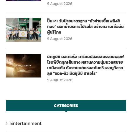
9 August 2026
ปั๊ม PT รับป้ายมาตรฐาน “หัวจ่ายเชื้อเพลิงสี
ทอง” ตอกย้ำบริการโปร่งใส สร้างความเชื่อมั่น
ผู้บริโภค
9 August 2026
มิตซูบิชิ มอเตอร์ส เตรียมปล่อยสมรรถนะออฟ
โรดพิชิตทุกเส้นทาง ผสานความนุ่มนวลสบาย
เหนือระดับ กับรถยนต์ครอสคันทรี เอสยูวีสาย
ลุย “ออล-นิว มิตซูบิชิ ปาเจโร”
9 August 2026
CATEGORIES
Entertainment