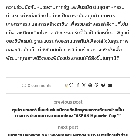
ความร่วมมือกับหน่วยงานภาครัฐและพันธมิตรในอุตสาหกรรม
ต่าง ๆ อย่างต่อเนื่อง ไม่ว่าจะเป็นการสนับสนุนด้านอาหาร
เกษตรกรรม และการสร้างอาชีพ เพื่อร่วมสร้างสรรค์สังคมที่เข้ม
แข็งและเปี่ยมด้วยโอกาส กิจกรรมครั้งนี้นับเป็นอีกหนึ่งบทพิสูจน์
ของซีพีแรมในฐานะแบรนด์ของคนไทยที่ไม่เพียงใส่ใจในคุณภาพ
ของผลิตภัณฑ์ แต่ยังยึดมั่นในการมีส่วนร่วมอย่างจริงจังเพื่อ
พัฒนาคุณภาพชีวิตของพี่น้องประชาชนให้ดียิ่งขึ้นในทุกมิติ
0 comments
0
previous post
ฮุนได มอเตอร์ ขึ้นแท่นพันธมิตรหลักศึกฟุตบอลอาเซียนอย่างเป็น
ทางการ ประเดิมทัวร์นาเมนต์ใหญ่ “ASEAN Hyundai Cup™”
next post
เปิดฉาก Bangkok No.1 Shopping Festival 2025 8 ศูนย์การค้า ร่วม