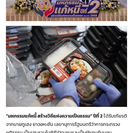
“
มหกรรมแก้หนี้ สร้างวิถีแห่งความเป็นธรรม
”
ปีที่
2
ได้รับเกียรติ
จากนายกูเฮง ยาวอหะซัน เลขานุการรัฐมนตรีว่าการกระทรวง
ยุติธรรม เป็นประธานในพิธีเปิดงานและเป็นผู้แทนรับมอบ