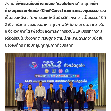
สังคม
ซีพีแรม เคียงข้างคนไทย
“
ห่วงใยไม่ห่าง
”
ล่าสุด
ผนึก
กำลังมูลนิธิเชฟแคร์ส (
Chef Cares)
และกระทรวงยุติธรรม
ร่วม
เป็นส่วนหนึ่งใน “มหกรรมแก้หนี้ สร้างวิถีแห่งความเป็นธรรม” ปีที่
2 เปิดครัวกลางส่งมอบอาหารคุณภาพให้กับกลุ่มคนเปราะบางใน
8 จังหวัดภาคใต้ เพื่อช่วยลดภาระค่าครองชีพและบรรเทาความ
เดือดร้อนในช่วงวิกฤตเศรษฐกิจ ตามเป้าหมายด้านความยั่งยืน
ขององค์กร ครอบคลุมทุกภูมิภาคทั่วประเทศ