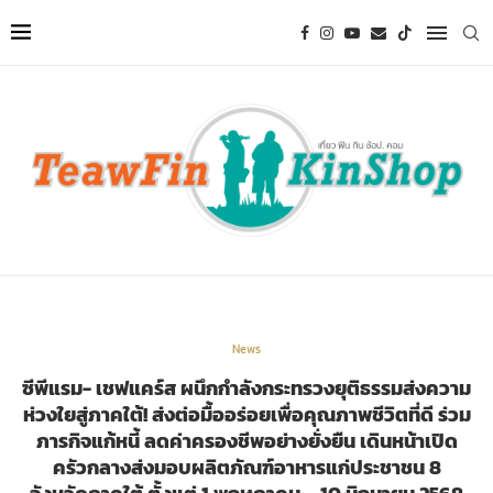
News
ซีพีแรม- เชฟแคร์ส ผนึกกำลังกระทรวงยุติธรรมส่งความ
ห่วงใยสู่ภาคใต้! ส่งต่อมื้ออร่อยเพื่อคุณภาพชีวิตที่ดี ร่วม
ภารกิจแก้หนี้ ลดค่าครองชีพอย่างยั่งยืน เดินหน้าเปิด
ครัวกลางส่งมอบผลิตภัณฑ์อาหารแก่ประชาชน 8