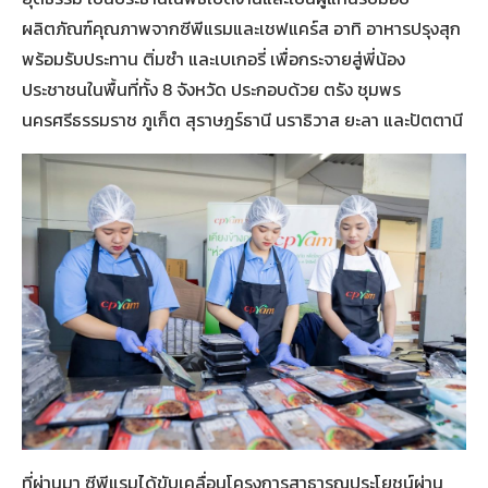
ผลิตภัณฑ์คุณภาพจากซีพีแรมและเชฟแคร์ส อาทิ อาหารปรุงสุก
พร้อมรับประทาน ติ่มซำ และเบเกอรี่ เพื่อกระจายสู่พี่น้อง
ประชาชนในพื้นที่ทั้ง 8 จังหวัด ประกอบด้วย ตรัง ชุมพร
นครศรีธรรมราช ภูเก็ต สุราษฎร์ธานี นราธิวาส ยะลา และปัตตานี
ที่ผ่านมา ซีพีแรมได้ขับเคลื่อนโครงการสาธารณประโยชน์ผ่าน