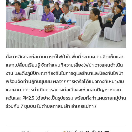
ทั้งการวิเคราะห์สถานการณ์ไฟป่าในพื้นที่ ระดมความคิดเห็นและ
แลกเปลี่ยนเรียนรู้ จัดทำแผนที่ความเสี่ยงไฟป่า วางแผนดำเนิน
งาน และดึงภูมิปัญญาท้องถิ่นในการดูแลรักษาและป้องกันไฟป่า
พร้อมจัดทำปฏิทินชุมชน ผลจากการหารือได้แนวทางที่เหมาะสม
และคาดว่าการดำเนินการอย่างต่อเนื่องจะช่วยลดปัญหาหมอก
ควันและ PM2.5 ได้อย่างเป็นรูปธรรม พร้อมทั้งทำแผนรายหมู่บ้าน
ร่วมกับ 7 ชุมชน ในตำบลทาสบเส้า อำเภอแม่ทา./