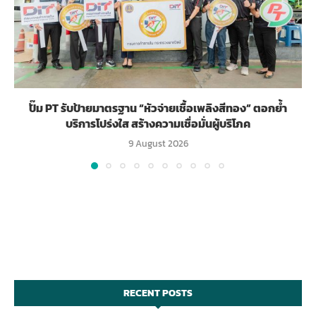
ปั๊ม PT รับป้ายมาตรฐาน “หัวจ่ายเชื้อเพลิงสีทอง” ตอกย้ำ
บริการโปร่งใส สร้างความเชื่อมั่นผู้บริโภค
9 August 2026
RECENT POSTS