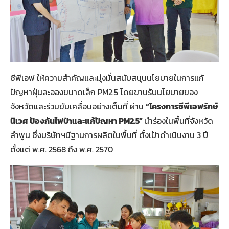
ซีพีเอฟ ให้ความสำคัญและมุ่งมั่นสนับสนุนนโยบายในการแก้
ปัญหาฝุ่นละอองขนาดเล็ก PM2.5 โดยขานรับนโยบายของ
จังหวัดและร่วมขับเคลื่อนอย่างเต็มที่ ผ่าน
“
โครงการซีพีเอฟรักษ์
นิเวศ
ป้องกันไฟป่าและแก้ปัญหา
PM2.5”
นำร่องในพื้นที่จังหวัด
ลำพูน ซึ่งบริษัทฯมีฐานการผลิตในพื้นที่ ตั้งเป้าดำเนินงาน 3 ปี
ตั้งแต่ พ.ศ. 2568 ถึง พ.ศ. 2570