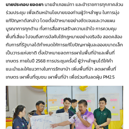
นายประกอบ
ยอดยา
นายอำเภอแม่ทา และข้าราชการทุกภาคส่วน
ร่วมประชุม เพื่อเดินหน้านโยบายของท่านผู้ว่าฯลำพูน ในการมุ่ง
แก้ปัญหาดังกล่าว โดยตั้งเป้าหมายอย่างชัดเจนและวางแผน
บูรณาการทุกด้าน ทั้งการสื่อสารสร้างความเข้าใจ การควบคุม
พื้นที่เสี่ยง ไปจนถึงการบังคับใช้กฎหมายอย่างจริงจัง สอดคล้อง
กับการที่รัฐบาลได้กำหนดให้การแก้ไขปัญหาฝุ่นละอองขนาดเล็ก
เป็นวาระแห่งชาติ ตั้งเป้าหมายลดการเผาในพื้นที่ป่าและพื้นที่
เกษตร ภายในปี 2568 การประชุมครั้งนี้ ผู้ว่าฯลำพูนได้ให้คำ
แนะนำและให้แนวทางในการรักษาป่า เพิ่มพื้นที่ป่า ลดเผาพื้นที่
เกษตร เผาพื้นที่ชุมชน เผาพื้นที่ป่า เพื่อร่วมกันลดฝุ่น PM2.5