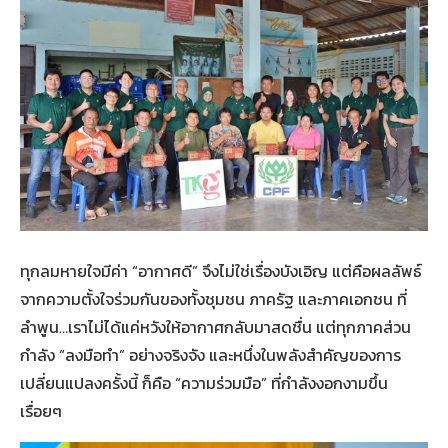
ทุกลมหายใจมีค่า “อากาศดี” จึงไม่ใช่เรื่องบังเอิญ แต่คือผลลัพธ์
จากความตั้งใจร่วมกันของทั้งชุมชน ภาครัฐ และภาคเอกชน ที่
ลำพูน…เราไม่ได้แค่หวังให้อากาศกลับมาสดชื่น แต่ทุกภาคส่วน
กำลัง “ลงมือทำ” อย่างจริงจัง และหนึ่งในพลังสำคัญของการ
เปลี่ยนแปลงครั้งนี้ ก็คือ “ความร่วมมือ” ที่กำลังงอกงามขึ้น
เรื่อยๆ