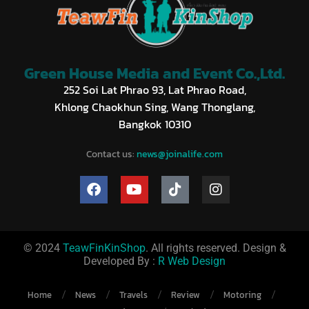
Green House Media and Event Co.,Ltd.
252 Soi Lat Phrao 93, Lat Phrao Road,
Khlong Chaokhun Sing, Wang Thonglang,
Bangkok 10310
Contact us:
news@joinalife.com
© 2024
TeawFinKinShop
. All rights reserved. Design &
Developed By :
R Web Design
Home
News
Travels
Review
Motoring