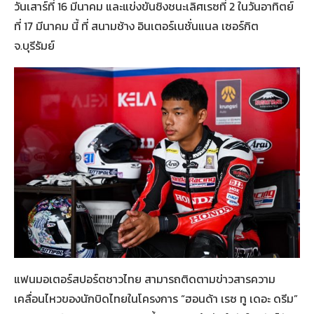
วันเสาร์ที่ 16 มีนาคม และแข่งขันชิงชนะเลิศเรซที่ 2 ในวันอาทิตย์
ที่ 17 มีนาคม นี้ ที่ สนามช้าง อินเตอร์เนชั่นแนล เซอร์กิต
จ.บุรีรัมย์
แฟนมอเตอร์สปอร์ตชาวไทย สามารถติดตามข่าวสารความ
เคลื่อนไหวของนักบิดไทยในโครงการ “ฮอนด้า เรซ ทู เดอะ ดรีม”