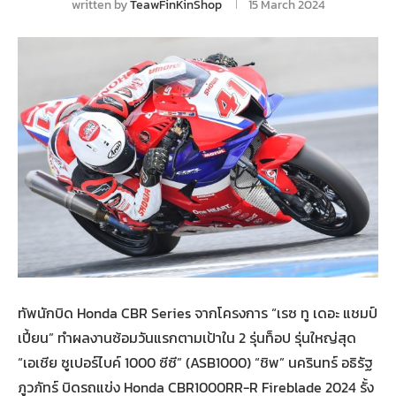
written by
TeawFinKinShop
15 March 2024
ทัพนักบิด Honda CBR Series จากโครงการ “เรซ ทู เดอะ แชมป์
เปี้ยน” ทำผลงานซ้อมวันแรกตามเป้าใน 2 รุ่นท็อป รุ่นใหญ่สุด
“เอเชีย ซูเปอร์ไบค์ 1000 ซีซี” (ASB1000) “ชิพ” นครินทร์ อธิรัฐ
ภูวภัทร์ บิดรถแข่ง Honda CBR1000RR-R Fireblade 2024 รั้ง