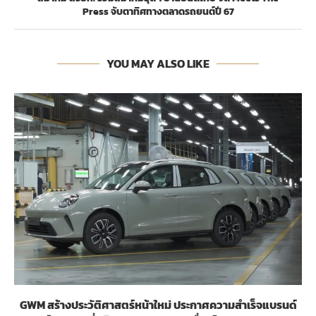
Press จับตาทิศทางตลาดรถยนต์ปี 67
YOU MAY ALSO LIKE
GWM สร้างประวัติศาสตร์หน้าใหม่ ประกาศความสำเร็จแบรนด์