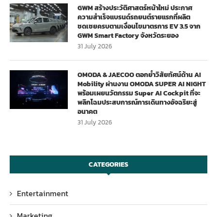
GWM สร้างประวัติศาสตร์หน้าใหม่ ประกาศ
ความสำเร็จแบรนด์รถยนต์รายแรกที่ผลิต
ชดเชยครบตามเงื่อนไขมาตรการ EV 3.5 จาก
GWM Smart Factory จังหวัดระยอง
31 July 2026
OMODA & JAECOO ตอกย้ำวิสัยทัศน์ด้าน AI
Mobility ผ่านงาน OMODA SUPER AI NIGHT
พร้อมเผยนวัตกรรม Super AI Cockpit ที่จะ
พลิกโฉมประสบการณ์การเดินทางอัจฉริยะสู่
อนาคต
31 July 2026
CATEGORIES
Entertainment
Marketing