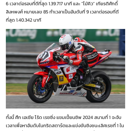
6 เวลาต่อรอบที่ดีที่สุด 1.39.717 นาที และ “ไม้คิว” เกียรติศักดิ์
สิงหพงศ์ หมายเลข 85 ทำเวลาเป็นอันดับที่ 9 เวลาต่อรอบที่ดี
ที่สุด 1.40.342 นาที
ทั้งนี้ ศึก เอเชีย โร้ด เรซซิ่ง แชมเปี้ยนชิพ 2024 สนามที่ 1 จะจับ
เวลาเพื่อหาอันดับในกริดสตาร์ตและแข่งขันชิงชนะเลิศเรซที่ 1 ใน