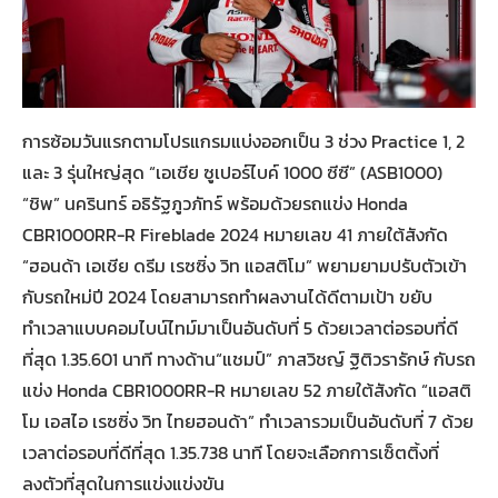
การซ้อมวันแรกตามโปรแกรมแบ่งออกเป็น 3 ช่วง Practice 1, 2
และ 3 รุ่นใหญ่สุด “เอเชีย ซูเปอร์ไบค์ 1000 ซีซี” (ASB1000)
“ชิพ” นครินทร์ อธิรัฐภูวภัทร์ พร้อมด้วยรถแข่ง Honda
CBR1000RR-R Fireblade 2024 หมายเลข 41 ภายใต้สังกัด
“ฮอนด้า เอเชีย ดรีม เรซซิ่ง วิท แอสติโม” พยามยามปรับตัวเข้า
กับรถใหม่ปี 2024 โดยสามารถทำผลงานได้ดีตามเป้า ขยับ
ทำเวลาแบบคอมไบน์ไทม์มาเป็นอันดับที่ 5 ด้วยเวลาต่อรอบที่ดี
ที่สุด 1.35.601 นาที ทางด้าน“แชมป์” ภาสวิชญ์ ฐิติวรารักษ์ กับรถ
แข่ง Honda CBR1000RR-R หมายเลข 52 ภายใต้สังกัด “แอสติ
โม เอสไอ เรซซิ่ง วิท ไทยฮอนด้า” ทำเวลารวมเป็นอันดับที่ 7 ด้วย
เวลาต่อรอบที่ดีที่สุด 1.35.738 นาที โดยจะเลือกการเซ็ตติ้งที่
ลงตัวที่สุดในการแข่งแข่งขัน