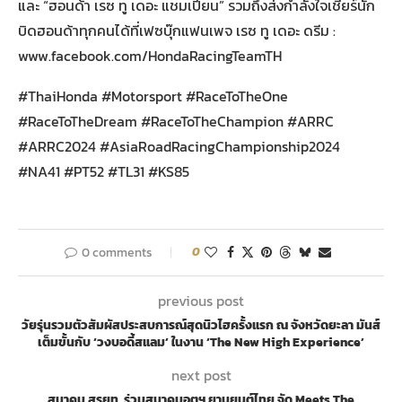
และ “ฮอนด้า เรซ ทู เดอะ แชมเปี้ยน” รวมถึงส่งกำลังใจเชียร์นัก
บิดฮอนด้าทุกคนได้ที่เฟซบุ๊กแฟนเพจ เรซ ทู เดอะ ดรีม :
www.facebook.com/HondaRacingTeamTH
#ThaiHonda #Motorsport #RaceToTheOne
#RaceToTheDream #RaceToTheChampion #ARRC
#ARRC2024 #AsiaRoadRacingChampionship2024
#NA41 #PT52 #TL31 #KS85
0 comments
0
previous post
วัยรุ่นรวมตัวสัมผัสประสบการณ์สุดนิวไฮครั้งแรก ณ จังหวัดยะลา มันส์
เต็มขั้นกับ ‘วงบอดี้สแลม’ ในงาน ‘The New High Experience’
next post
สมาคม สรยท. ร่วมสมาคมอุตฯ ยานยนต์ไทย จัด Meets The