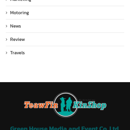
Motoring
News
Review
Travels
Green House Media and Event Co.,Ltd.