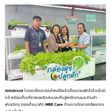
เขตประเวศ
โดยเปลี่ยนกล่องโฟมใช้แล้วเป็นแปลงผักไฮโดรโปนิ
กส์ พร้อมเก็บเกี่ยวผลผลิตส่งมอบคืนสู่พนักงานและร้านค้า
พันธมิตร ตอกย้ำแนวคิด
MBK Care
ด้านการจัดการทรัพยากร