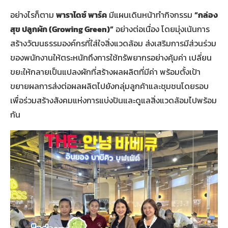
อย่างไรก็ตาม
พาราไดซ์ พาร์ค
มีแผนเดินหน้าทำกิจกรรม
“กล่อง
สุข ปลูกผัก (Growing Green)”
อย่างต่อเนื่อง โดยมุ่งเน้นการ
สร้างวัฒนธรรมองค์กรที่ใส่ใจสิ่งแวดล้อม ส่งเสริมการมีส่วนร่วม
ของพนักงานให้ตระหนักถึงการใช้ทรัพยากรอย่างคุ้มค่า เปลี่ยน
ขยะให้กลายเป็นแปลงผักที่สร้างผลผลิตที่มีค่า พร้อมตั้งเป้า
ขยายผลการส่งต่อผลผลิตไปยังกลุ่มลูกค้าและชุมชนโดยรอบ
เพื่อร่วมสร้างสังคมแห่งการแบ่งปันและดูแลสิ่งแวดล้อมไปพร้อม
กัน