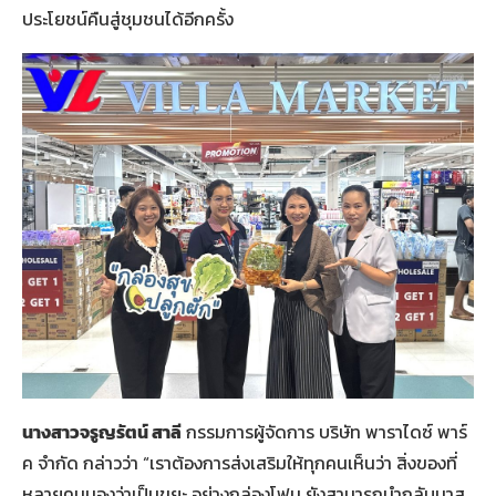
ประโยชน์คืนสู่ชุมชนได้อีกครั้ง
นางสาวจรูญรัตน์ สาลี
กรรมการผู้จัดการ บริษัท พาราไดซ์ พาร์
ค จำกัด กล่าวว่า “เราต้องการส่งเสริมให้ทุกคนเห็นว่า สิ่งของที่
หลายคนมองว่าเป็นขยะ อย่างกล่องโฟม ยังสามารถนำกลับมาส