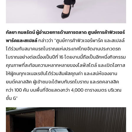
กัลยา กมลรัตน์ ผู้อำนวยการด้านการตลาด ศูนย์การค้าฟิวเจอร์
พาร์คและสเปลล์
กล่าวว่า “ศูนย์การค้าฟิวเจอร์พาร์ค และสเปลล์
ได้ร่วมกับสมาคมรถโบราณแห่งประเทศไทยจัดงานประกวดรถ
โบราณอย่างต่อเนื่องเป็นปีที่ 16 โดยงานนี้ถือเป็นอีกหนึ่งกิจกรรม
คุณภาพที่สะท้อนความหลากหลายของไลฟ์สไตล์ และเปิดโอกาส
ให้ผู้คนทุกเจเนอเรชันได้ร่วมสัมผัสคุณค่า และเสน่ห์ของยาน
ยนต์คลาสสิค ผู้เข้าชมจะได้พบกับรถโบราณ และรถคลาสสิค
กว่า 100 คัน บนพื้นที่จัดแสดงกว่า 4,000 ตารางเมตร บริเวณ
ชั้น G”