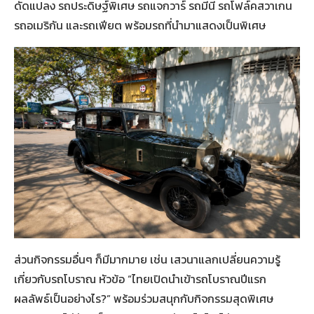
ดัดแปลง รถประดิษฐ์พิเศษ รถแจกวาร์ รถมีนี รถโฟล์คสวาเกน
รถอเมริกัน และรถเฟียต พร้อมรถที่นำมาแสดงเป็นพิเศษ
ส่วนกิจกรรมอื่นๆ ก็มีมากมาย เช่น เสวนาแลกเปลี่ยนความรู้
เกี่ยวกับรถโบราณ หัวข้อ “ไทยเปิดนำเข้ารถโบราณปีแรก
ผลลัพธ์เป็นอย่างไร?” พร้อมร่วมสนุกกับกิจกรรมสุดพิเศษ