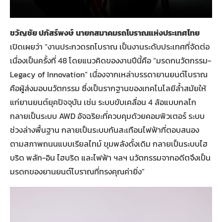
ขวัญชัย ปภัสร์พงษ์
นายกสมาคมรถโบราณแห่งประเทศไทย
เปิดเผยว่า “งานประกวดรถโบราณ เป็นงานระดับประเทศที่จัดต่อ
เนื่องเป็นครั้งที่ 48 โดยแนวคิดของงานปีนี้คือ “มรดกนวัตกรรม-
Legacy of Innovation” เนื่องจากเหล่าบรรดายานยนต์โบราณ
คือผู้ส่งมอบนวัตกรรม ซึ่งเป็นรากฐานของเทคโนโลยีล้ำสมัยให้
แก่ยานยนต์ยุคปัจจุบัน เช่น ระบบขับเคลื่อน 4 ล้อแบบกลไก
กลายเป็นระบบ AWD อัจฉริยะที่ควบคุมด้วยคอมพิวเตอร์ ระบบ
ช่วงล่างพื้นฐาน กลายเป็นระบบกันสะเทือนไฟฟ้าที่ตอบสนอง
ตามสภาพถนนแบบเรียลไทม์ ขุมพลังดั้งเดิม กลายเป็นระบบไฮ
บริด พลัก-อิน ไฮบริด และไฟฟ้า ฯลฯ นวัตกรรมจากอดีตจึงเป็น
มรดกของยานยนต์โบราณที่ทรงคุณค่ายิ่ง”