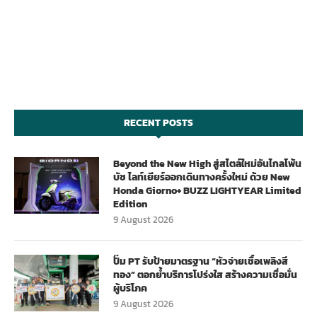
RECENT POSTS
Beyond the New High สู่สไตล์ใหม่อันไกลโพ้น
บัซ ไลท์เยียร์ออกเดินทางครั้งใหม่ ด้วย New
Honda Giorno+ BUZZ LIGHTYEAR Limited
Edition
9 August 2026
ปั๊ม PT รับป้ายมาตรฐาน “หัวจ่ายเชื้อเพลิงสี
ทอง” ตอกย้ำบริการโปร่งใส สร้างความเชื่อมั่น
ผู้บริโภค
9 August 2026