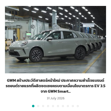
GWM สร้างประวัติศาสตร์หน้าใหม่ ประกาศความสำเร็จแบรนด์
รถยนต์รายแรกที่ผลิตชดเชยครบตามเงื่อนไขมาตรการ EV 3.5
จาก GWM Smart...
31 July 2026