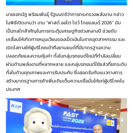
นายเอกนัฏ พร้อมพันธุ์ รัฐมนตรีว่าการกระทรวงพลังงาน กล่าว
ในพิธีเปิดงานว่า งาน ”ฟาสต์ ออโต โชว์ ไทยแลนด์ 2026” นับ
เป็นกลไกสำคัญในการกระตุ้นเศรษฐกิจช่วงกลางปี ช่วยขับ
เคลื่อนให้เกิดการหมุนเวียนของเม็ดเงินในภาคอุตสาหกรรม และ
เปิดโอกาสให้ผู้บริโภคเข้าถึงยานยนต์ที่มีมาตรฐานความ
ปลอดภัยและความคุ้มค่า ทั้งในกลุ่มรถยนต์ใหม่ที่กำลังเปลี่ยน
ผ่านด้านพลังงานที่หลากหลาย และกลุ่มรถยนต์ใช้แล้วที่ยกระดับ
ทั้งในด้านคุณภาพและการรับประกัน ซึ่งสอดรับกับแนวทางการ
สร้างมาตรฐานการค้าเพิ่มเติมเต็มความเชื่อมั่นให้แก่ผู้บริโภคใน
ประเทศ