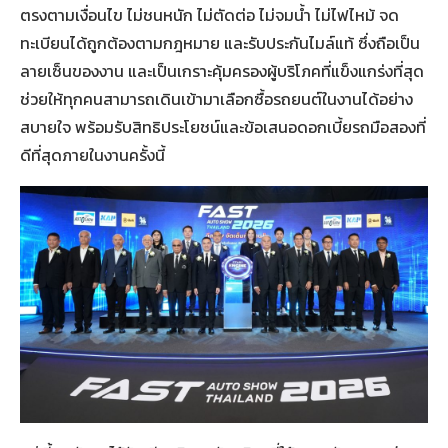
ตรงตามเงื่อนไข ไม่ชนหนัก ไม่ตัดต่อ ไม่จมน้ำ ไม่ไฟไหม้ จด
ทะเบียนได้ถูกต้องตามกฎหมาย และรับประกันไมล์แท้ ซึ่งถือเป็น
ลายเซ็นของงาน และเป็นเกราะคุ้มครองผู้บริโภคที่แข็งแกร่งที่สุด
ช่วยให้ทุกคนสามารถเดินเข้ามาเลือกซื้อรถยนต์ในงานได้อย่าง
สบายใจ พร้อมรับสิทธิประโยชน์และข้อเสนอดอกเบี้ยรถมือสองที่
ดีที่สุดภายในงานครั้งนี้