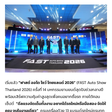
เริ่มแล้ว
“ฟาสต์ ออโต โชว์ ไทยแลนด์
2026”
(FAST Auto Show
Thailand 2026) ครั้งที่ 14 มหกรรมยานยนต์สุดปังช่วงกลางปี
พร้อมเสิร์ฟความคุ้มค่าสูงสุดเพื่อคนอยากซื้อรถ ภายใต้คอน
เซ็ปต์
“ดีลแรงจัดเต็มทั้งงาน อยากได้รถใหม่หรือมือสอง จัดให้
ครบ จบในงานเดียว”
ครบเครื่องด้วย 13 แบรนด์รถใหม่ครบทุก