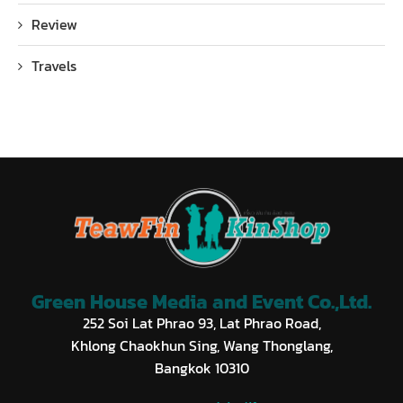
Review
Travels
Green House Media and Event Co.,Ltd.
252 Soi Lat Phrao 93, Lat Phrao Road,
Khlong Chaokhun Sing, Wang Thonglang,
Bangkok 10310