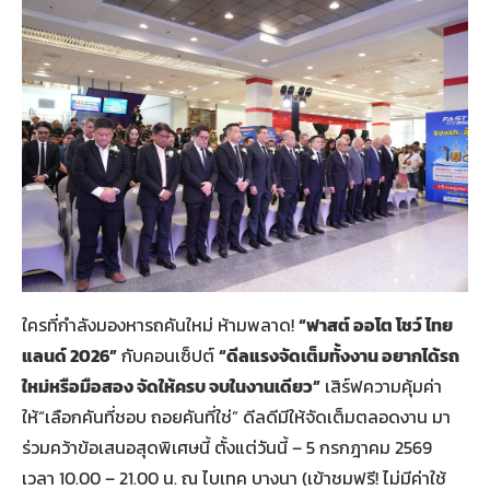
ใครที่กำลังมองหารถคันใหม่ ห้ามพลาด!
“ฟาสต์ ออโต โชว์ ไทย
แลนด์
2026
”
กับคอนเซ็ปต์
“ดีลแรงจัดเต็มทั้งงาน อยากได้รถ
ใหม่หรือมือสอง จัดให้ครบ จบในงานเดียว”
เสิร์ฟความคุ้มค่า
ให้“เลือกคันที่ชอบ ถอยคันที่ใช่” ดีลดีมีให้จัดเต็มตลอดงาน มา
ร่วมคว้าข้อเสนอสุดพิเศษนี้ ตั้งแต่วันนี้ – 5 กรกฎาคม 2569
เวลา 10.00 – 21.00 น. ณ ไบเทค บางนา (เข้าชมฟรี! ไม่มีค่าใช้