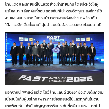
ป้ายแดง และรถยนต์ใช้แล้วอย่างเท่าเทียมกัน โดยมุ่งหวังให้ผู้
บริโภคมา “เลือกคันที่ชอบ ถอยคันที่ใช่” ตรงวัตถุประสงค์การใช้
งานและงบประมาณในกระเป๋า เพราะงานดังกล่าวมาพร้อมกับ
“ดีลแรงจัดเต็มทั้งงาน” คุ้มค่าแบบไม่ต้องรอออกรถช่วงปลายปี
นอกจากนี้ “ฟาสต์ ออโต โชว์ ไทยแลนด์ 2026” ยังเติมเต็มความ
เชื่อมั่นให้กับผู้บริโภค เพราะการซื้อรถยนต์ใช้แล้วทุกคันในงาน
มาพร้อมกับ “คำมั่นสัญญาการรับประกันซื้อคืน 100%” หากไม่