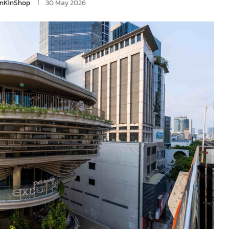
inKinShop
30 May 2026