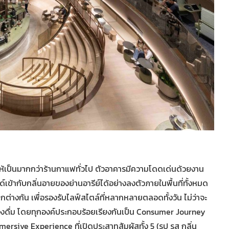
ห้เป็นมากกว่าร้านกาแฟทั่วไป ตัวอาคารมีความโดดเด่นด้วยงาน
ากับกลิ่นอายของย่านอารีย์ได้อย่างลงตัวภายในพื้นที่ทั้งหมด
ตกต่างกัน เพื่อรองรับไลฟ์สไตล์ที่หลากหลายตลอดทั้งวัน ไม่ว่าจะ
่องดื่ม โดยทุกองค์ประกอบร้อยเรียงกันเป็น Consumer Journey
ersive Experience ที่เปิดประสาทสัมผัสทั้ง 5 (รูป รส กลิ่น