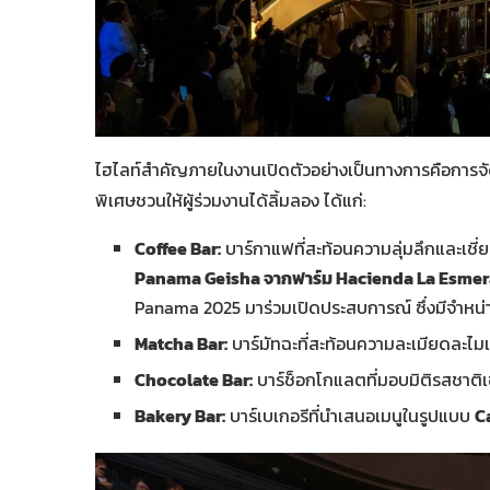
ไฮไลท์สำคัญภายในงานเปิดตัวอย่างเป็นทางการคือการจัด 4
พิเศษชวนให้ผู้ร่วมงานได้ลิ้มลอง ได้แก่:
Coffee Bar:
บาร์กาแฟที่สะท้อนความลุ่มลึกและเช
Panama Geisha จากฟาร์ม Hacienda La Esmer
Panama 2025 มาร่วมเปิดประสบการณ์ ซึ่งมีจำหน่า
Matcha Bar:
บาร์มัทฉะที่สะท้อนความละเมียดละไมแล
Chocolate Bar:
บาร์ช็อกโกแลตที่มอบมิติรสชาติเข
Bakery Bar:
บาร์เบเกอรีที่นำเสนอเมนูในรูปแบบ
C