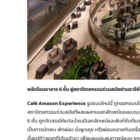
พลิกโฉมอาคาร
6 ชั้น สู่สถาปัตยกรรมร่วมสมัยย่านอารีย์
Café Amazon Experience
รูปแบบใหม่นี้ ถูกออกแบบใ
สถาปัตยกรรมร่วมสมัยที่ผสมผสานเอกลักษณ์ของแบรนด์เข้
6 ชั้น ถูกจัดสรรให้แต่ละโซนมีเอกลักษณ์และฟังก์ชันที่แ
เป็นการนัดพบ พักผ่อน นั่งพูดคุย หรือผ่อนคลายกับเครื
ตั้งแต่ก้าวแรกที่เดินเข้ามา เพื่อมอบประสบการณ์แบบ Imm