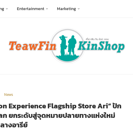
ng
Entertainment
Marketing
News
on Experience Flagship Store Ari” ปัก
ลก ยกระดับสู่จุดหมายปลายทางแห่งใหม่
ลางอารีย์