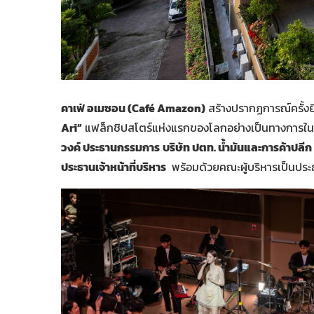
คาเฟ่ อเมซอน (Café Amazon)
สร้างปรากฏการณ์ครั้งยิ
Ari”
แฟล็กชิปสโตร์แห่งแรกของโลกอย่างเป็นทางการในว
วงค์ ประธานกรรมการ
บริษัท ปตท. น้ำมันและการค้าปลี
ประธานเจ้าหน้าที่บริหาร
พร้อมด้วยคณะผู้บริหารเป็นประธ