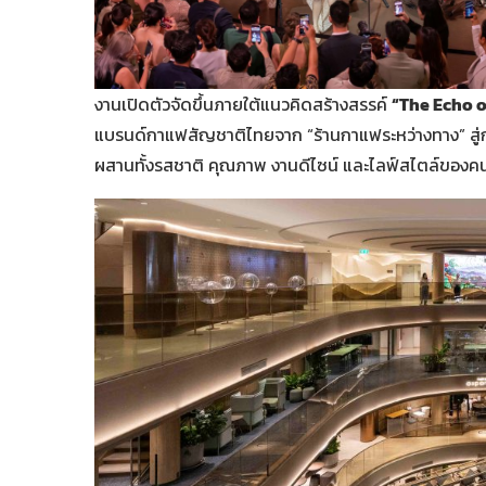
งานเปิดตัวจัดขึ้นภายใต้แนวคิดสร้างสรรค์
“The Echo o
แบรนด์กาแฟสัญชาติไทยจาก “ร้านกาแฟระหว่างทาง” สู่
ผสานทั้งรสชาติ คุณภาพ งานดีไซน์ และไลฟ์สไตล์ของคนย