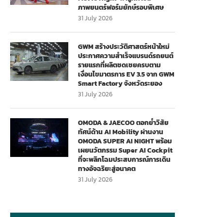
ภาพยนตร์ฟอร์มยักษ์รอบพิเศษ
31 July 2026
GWM สร้างประวัติศาสตร์หน้าใหม่
ประกาศความสำเร็จแบรนด์รถยนต์
รายแรกที่ผลิตชดเชยครบตาม
เงื่อนไขมาตรการ EV 3.5 จาก GWM
Smart Factory จังหวัดระยอง
31 July 2026
OMODA & JAECOO ตอกย้ำวิสัย
ทัศน์ด้าน AI Mobility ผ่านงาน
OMODA SUPER AI NIGHT พร้อม
เผยนวัตกรรม Super AI Cockpit
ที่จะพลิกโฉมประสบการณ์การเดิน
ทางอัจฉริยะสู่อนาคต
31 July 2026