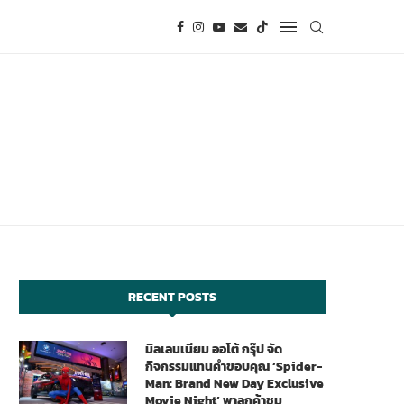
RECENT POSTS
มิลเลนเนียม ออโต้ กรุ๊ป จัด
กิจกรรมแทนคำขอบคุณ ‘Spider-
Man: Brand New Day Exclusive
Movie Night’ พาลูกค้าชม