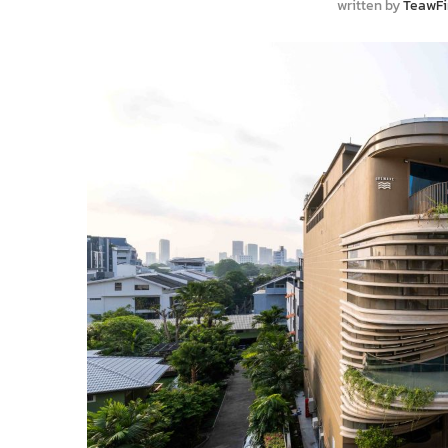
written by
TeawF