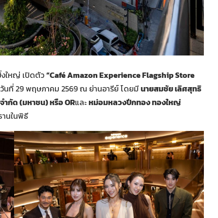
่งใหญ่ เปิดตัว
“Café Amazon Experience Flagship Store
ันที่ 29 พฤษภาคม 2569 ณ ย่านอารีย์ โดยมี
นายสมชัย เลิศสุทธิ
ก จำกัด (มหาชน) หรือ OR
และ
หม่อมหลวงปีกทอง ทองใหญ่
านในพิธี