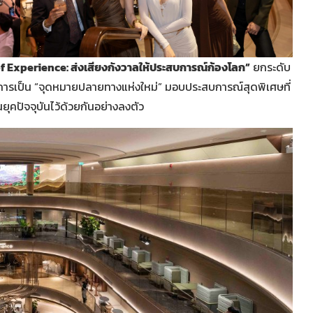
f Experience: ส่งเสียงกังวาลให้ประสบการณ์ก้องโลก”
ยกระดับ
การเป็น “จุดหมายปลายทางแห่งใหม่” มอบประสบการณ์สุดพิเศษที่
ุคปัจจุบันไว้ด้วยกันอย่างลงตัว