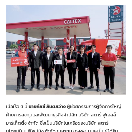
เมื่อเร็ว ๆ นี้
นายกัลช์ สันตสว่าง
ผู้ช่วยกรรมการผู้จัดการใหญ่
ฝ่ายการลงทุนและพัฒนาธุรกิจค้าปลีก บริษัท สตาร์ ฟูเอลส์
มาร์เก็ตติ้ง จำกัด ซึ่งเป็นบริษัทในเครือของบริษัท สตาร์
ปิโตรเลียม รีไฟน์นิ่ง จำกัด (มหาชน) (SPRC) และเป็นผู้ได้รับ