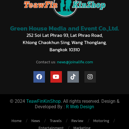
Green House Media and Event Co.,Ltd.
252 Soi Lat Phrao 93, Lat Phrao Road,
Khlong Chaokhun Sing, Wang Thonglang,
Bangkok 10310
Contact us:
news@joinalife.com
© 2024
TeawFinKinShop
. All rights reserved. Design &
Developed By :
R Web Design
Home
News
Travels
Review
Motoring
Entertainment
Marketing