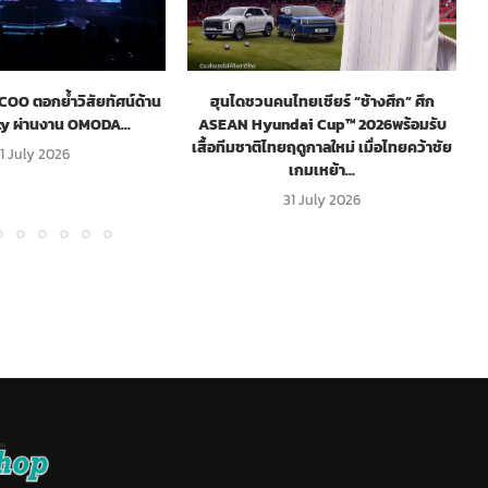
O ตอกย้ำวิสัยทัศน์ด้าน
ฮุนไดชวนคนไทยเชียร์ “ช้างศึก” ศึก
ty ผ่านงาน OMODA...
ASEAN Hyundai Cup™ 2026พร้อมรับ
เสื้อทีมชาติไทยฤดูกาลใหม่ เมื่อไทยคว้าชัย
1 July 2026
เกมเหย้า...
31 July 2026