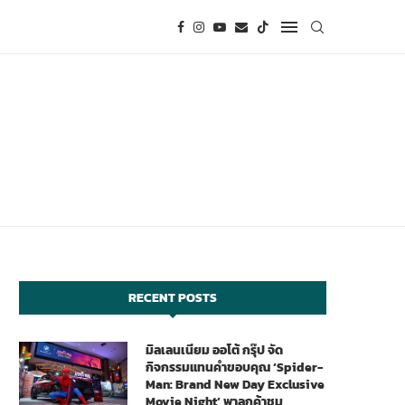
RECENT POSTS
มิลเลนเนียม ออโต้ กรุ๊ป จัด
กิจกรรมแทนคำขอบคุณ ‘Spider-
Man: Brand New Day Exclusive
Movie Night’ พาลูกค้าชม