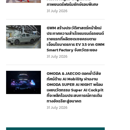
ภาพยนตร์ฟอร์มยักษ์รอบพิเศษ
31 July 2026
GWM สร้างประวัติศาสตร์หน้าใหม่
ประกาศความสำเร็จแบรนด์รถยนต์
รายแรกที่ผลิตชดเชยครบตาม
เงื่อนไขมาตรการ EV 3.5 จาก GWM
Smart Factory จังหวัดระยอง
31 July 2026
OMODA & JAECOO ตอกย้ำวิสัย
ทัศน์ด้าน AI Mobility ผ่านงาน
OMODA SUPER AI NIGHT พร้อม
เผยนวัตกรรม Super AI Cockpit
ที่จะพลิกโฉมประสบการณ์การเดิน
ทางอัจฉริยะสู่อนาคต
31 July 2026