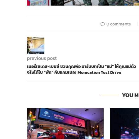
0 comments
previous post
เมอร์เซเดส-เบนซ์ ชวนคุณพ่อ มารับบทเป็น “แม่” ให้คุณแม่ตัว
จริงได้ไป “พัก” กับแคมเปญ Momcation Test Drive
YOU M