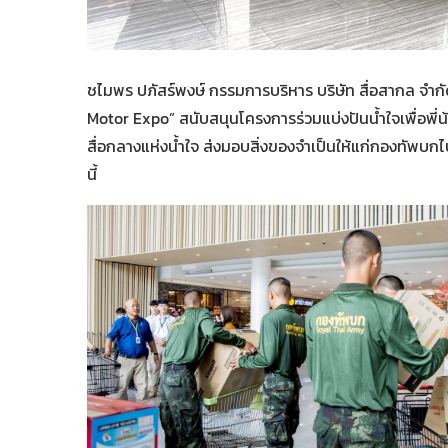
ชไมพร ปภัสร์พงษ์ กรรมการบริหาร บริษัท สื่อสากล จำก
Motor Expo” สนับสนุนโครงการร่วมแบ่งปันน้ำใจเพื่อพี่น้
สื่อกลางแห่งน้ำใจ ส่งมอบสิ่งของจำเป็นให้แก่กองทัพบกไ
นี้