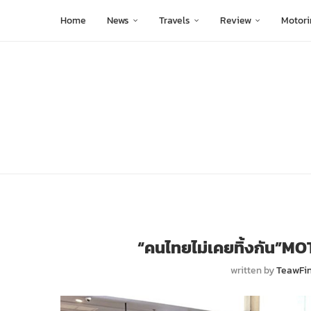
Home
News
Travels
Review
Motori
“คนไทยไม่เคยทิ้งกัน”M
written by
TeawFi