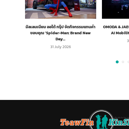
มิลเลนเนียม ออโต้ กรุ๊ป จัดกิจกรรมแทนคำ
OMODA & JAECO
ขอบคุณ ‘Spider-Man: Brand New
AI Mobili
Day...
3
31 July 2026