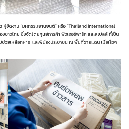
ัด ผู้จัดงาน “มหกรรมยานยนต์” หรือ “Thailand International
องชาวไทย ซึ่งจัดโดยศูนย์การค้า ฟิวเจอร์พาร์ค และสเปลล์ ที่เป็น
ปช่วยเหลือทหาร และพี่น้องประชาชน ณ พื้นที่ชายแดน เมื่อเร็วๆ