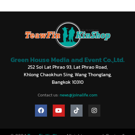
Green House Media and Event Co.,Ltd.
252 Soi Lat Phrao 93, Lat Phrao Road,
Khlong Chaokhun Sing, Wang Thonglang,
Bangkok 10310
Contact us:
news@joinalife.com