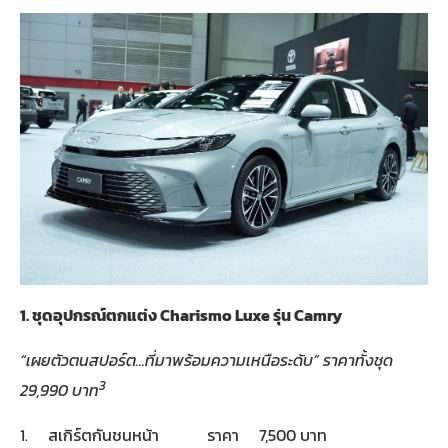
1.
ชุดอุปกรณ์ตกแต่ง
Charismo Luxe
รุ่น
Camry
“
เผยตัวตนสปอร์ต…ที่มาพร้อมความเหนือระดับ
”
ราคาทั้งชุด
3
29
,
990 บาท
1. สเกิร์ตกันชนหน้า ราคา 7,500 บาท