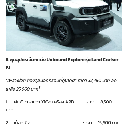
6.
ชุดอุปกรณ์ตกแต่ง
Unbound Explore
รุ่น
Land Cruiser
FJ
“
เพราะชีวิต ต้องลุยนอกกรอบที่คุ้นเคย
”
ราคา
32,450
บาท ลด
3
เหลือ
25,960
บาท
1. แผ่นกันกระแทกใต้ห้องเครื่อง ARB ราคา 8,500
บาท
2. สน็อกเกิล ราคา 15,600 บาท