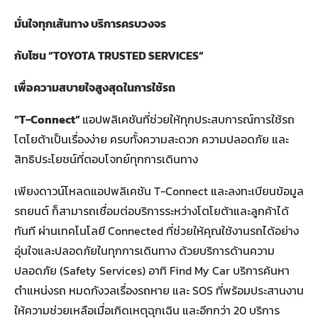
มั่นใจทุกเส้นทาง บริการครบวงจร
กับโซน
“TOYOTA TRUSTED SERVICES”
เพื่อความสบายใจสูงสุดในการใช้รถ
“T-Connect”
แอปพลิเคชันที่ช่วยให้ทุกประสบการณ์การใช้รถ
โตโยต้าเป็นเรื่องง่าย ครบทั้งความสะดวก ความปลอดภัย และ
สิทธิประโยชน์ที่ตอบโจทย์ทุกการเดินทาง
เพียงดาวน์โหลดแอปพลิเคชัน T-Connect และลงทะเบียนข้อมูล
รถยนต์ ก็สามารถเชื่อมต่อบริการระหว่างโตโยต้าและลูกค้าได้
ทันที ผ่านเทคโนโลยี Connected ที่ช่วยให้คุณใช้งานรถได้อย่าง
อุ่นใจและปลอดภัยในทุกการเดินทาง ด้วยบริการด้านความ
ปลอดภัย (Safety Services) อาทิ Find My Car บริการค้นหา
ตำแหน่งรถ หมดกังวลเรื่องรถหาย และ SOS ที่พร้อมประสานงาน
ให้ความช่วยเหลือเมื่อเกิดเหตุฉุกเฉิน และอีกกว่า 20 บริการ