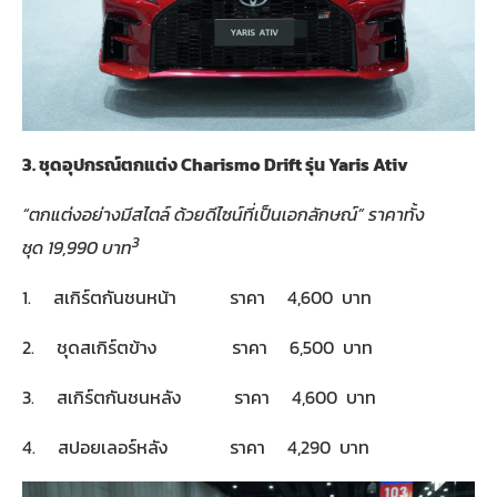
3.
ชุดอุปกรณ์ตกแต่ง
Charismo Drift
รุ่น
Yaris Ativ
“
ตกแต่งอย่างมีสไตล์ ด้วยดีไซน์ที่เป็นเอกลักษณ์
”
ราคาทั้ง
3
ชุด
19,990
บาท
1. สเกิร์ตกันชนหน้า ราคา 4,600 บาท
2. ชุดสเกิร์ตข้าง ราคา 6,500 บาท
3. สเกิร์ตกันชนหลัง ราคา 4,600 บาท
4. สปอยเลอร์หลัง ราคา 4,290 บาท