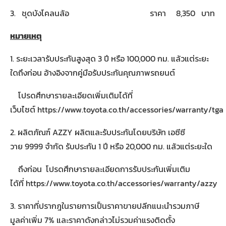
3. ชุดบังโคลนล้อ ราคา 8,350 บาท
หมายเหตุ
1. ระยะเวลารับประกันสูงสุด 3 ปี หรือ 100,000 กม. แล้วแต่ระยะ
ใดถึงก่อน อ้างอิงจากคู่มือรับประกันคุณภาพรถยนต์
โปรดศึกษารายละเอียดเพิ่มเติมได้ที่
เว็บไซต์ https://www.toyota.co.th/accessories/warranty/tga
2. ผลิตภัณฑ์ AZZY ผลิตและรับประกันโดยบริษัท เอซีซี
วาย 9999 จำกัด รับประกัน 1 ปี หรือ 20,000 กม. แล้วแต่ระยะใด
ถึงก่อน โปรดศึกษารายละเอียดการรับประกันเพิ่มเติม
ได้ที่ https://www.toyota.co.th/accessories/warranty/azzy
3. ราคาที่ปรากฎในรายการเป็นราคาขายปลีกแนะนำรวมภาษี
มูลค่าเพิ่ม 7% และราคาดังกล่าวไม่รวมค่าแรงติดตั้ง