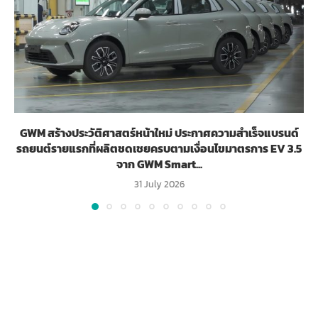
GWM สร้างประวัติศาสตร์หน้าใหม่ ประกาศความสำเร็จแบรนด์
รถยนต์รายแรกที่ผลิตชดเชยครบตามเงื่อนไขมาตรการ EV 3.5
จาก GWM Smart...
31 July 2026