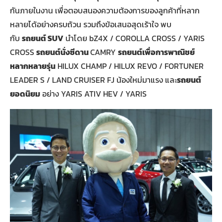
กันภายในงาน เพื่อตอบสนองความต้องการของลูกค้าที่หลาก
หลายได้อย่างครบถ้วน รวมถึงข้อเสนอสุดเร้าใจ พบ
กับ
รถยนต์
SUV
นำโดย bZ4X / COROLLA CROSS / YARIS
CROSS
รถยนต์นั่งซีดาน
CAMRY
รถยนต์เพื่อการพาณิชย์
หลากหลายรุ่น
HILUX CHAMP / HILUX REVO / FORTUNER
LEADER S / LAND CRUISER FJ น้องใหม่มาแรง และ
รถยนต์
ยอดนิยม
อย่าง YARIS ATIV HEV / YARIS