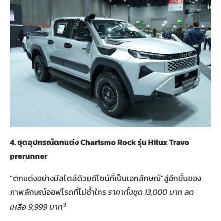
4.
ชุดอุปกรณ์ตกแต่ง
Charismo Rock
รุ่น
Hilux Travo
prerunner
“ตกแต่งอย่างมีสไตล์ด้วยดีไซน์ที่เป็นเอกลักษณ์”สู่อีกขั้นของ
ภาพลักษณ์ออฟโรดที่ไม่ซ้ำใคร
ราคาทั้งชุด
13,000
บาท ลด
3
เหลือ
9,999
บาท