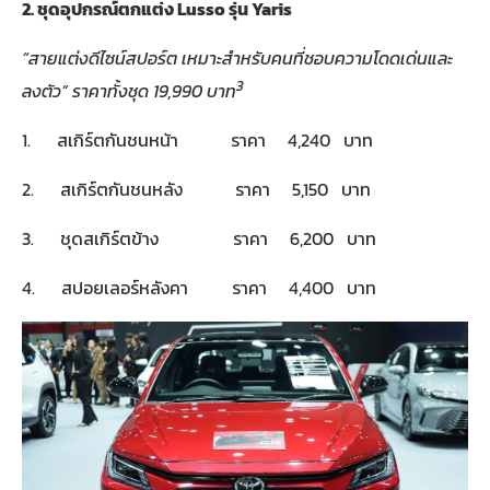
2.
ชุดอุปกรณ์ตกแต่ง
Lusso
รุ่น
Yaris
“
สายแต่งดีไซน์สปอร์ต เหมาะสำหรับคนที่ชอบความโดดเด่นและ
3
ลงตัว
”
ราคาทั้งชุด
19,990
บาท
1. สเกิร์ตกันชนหน้า ราคา 4,240 บาท
2. สเกิร์ตกันชนหลัง ราคา 5,150 บาท
3. ชุดสเกิร์ตข้าง ราคา 6,200 บาท
4. สปอยเลอร์หลังคา ราคา 4,400 บาท