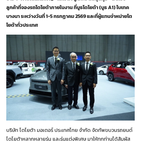
ลูกค้าที่จองรถโตโยต้าภายในงาน ที่บูธโตโยต้า (บูธ A1) ไบเทค
บางนา ระหว่างวันที่ 1-5 กรกฏาคม 2569 และที่ผู้แทนจำหน่ายโต
โยต้าทั่วประเทศ
บริษัท โตโยต้า มอเตอร์ ประเทศไทย จำกัด จัดทัพขบวนรถยนต์
โตโยต้าหลากหลายรุ่น และรุ่นแต่งพิเศษ มาให้ทุกท่านได้สัมผัส