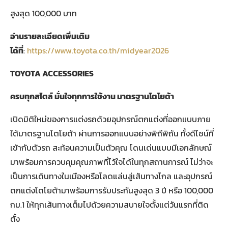
สูงสุด 100,000 บาท
อ่านรายละเอียดเพิ่มเติม
ได้ที่
:
https://www.toyota.co.th/midyear2026
TOYOTA ACCESSORIES
ครบทุกสไตล์ มั่นใจทุกการใช้งาน มาตรฐานโตโยต้า
เปิดมิติใหม่ของการแต่งรถด้วยอุปกรณ์ตกแต่งที่ออกแบบภาย
ใต้มาตรฐานโตโยต้า ผ่านการออกแบบอย่างพิถีพิถัน ทั้งดีไซน์ที่
เข้ากับตัวรถ สะท้อนความเป็นตัวคุณ โดนเด่นแบบมีเอกลักษณ์
มาพร้อมการควบคุมคุณภาพที่ไว้ใจได้ในทุกสถานการณ์ ไม่ว่าจะ
เป็นการเดินทางในเมืองหรือโลดแล่นสู่เส้นทางไกล และอุปกรณ์
ตกแต่งโตโยต้ามาพร้อมการรับประกันสูงสุด 3 ปี หรือ 100,000
กม.1 ให้ทุกเส้นทางเต็มไปด้วยความสบายใจตั้งแต่วันแรกที่ติด
ตั้ง