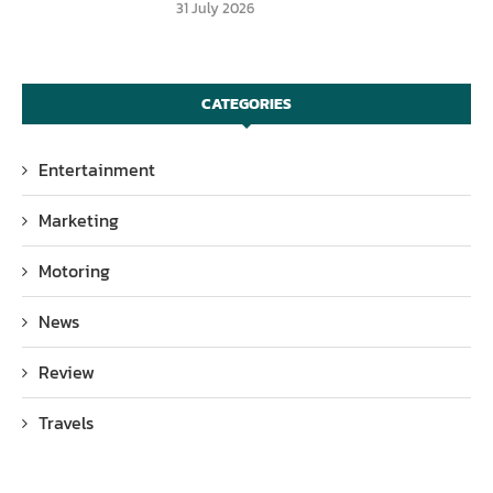
31 July 2026
CATEGORIES
Entertainment
Marketing
Motoring
News
Review
Travels