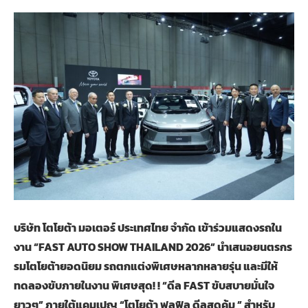
บริษัท โตโยต้า มอเตอร์ ประเทศไทย จำกัด เข้าร่วมแสดงรถใน
งาน “FAST AUTO SHOW THAILAND 2026” นำเสนอยนตรกร
รมโตโยต้ายอดนิยม รถตกแต่งพิเศษหลากหลายรุ่น และมีให้
ทดลองขับภายในงาน พิเศษสุด! ! “ดีล FAST ขับสบายมั่นใจ
ยาวๆ” ภายใต้แคมเปญ “โตโยต้า ฟูลฟิล ดีลสุดคุ้ม ” สำหรับ