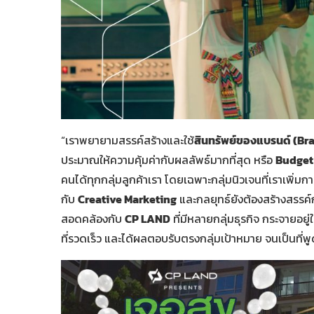
“เราพยายามสรรค์สร้างและใช้
สินทรัพย์ของแบรนด์ (Br
ประมาณให้ความคุ้มค่ากับผลลัพธ์มากที่สุด หรือ
Budget
คนได้ทุกกลุ่มลูกค้าเรา โดยเฉพาะกลุ่มนิวเจนที่เราเพิ่
กับ
Creative Marketing
และกลยุทธ์ยังต้องสร้างสรรค์
สอดคล้องกับ
CP LAND
ที่มีหลายกลุ่มธุรกิจ กระจายอยู
ที่รวดเร็ว และได้ผลตอบรับตรงกลุ่มเป้าหมาย จนเป็นที