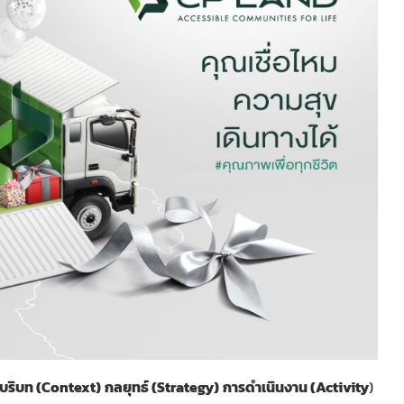
นบริบท (Context)
กลยุทธ์ (Strategy)
การดำเนินงาน (Activity
)