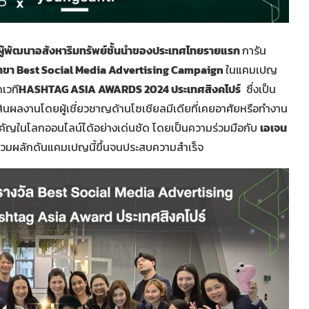
ษัทผู้พัฒนาอสังหาริมทรัพย์ชั้นนำของประเทศไทยรายแรก
การัน
สาขา Best Social Media Advertising Campaign
ในแคมเปญ
เวที
HASHTAG ASIA AWARDS 2024 ประเทศสิงคโปร์
ซึ่งเป็น
ดสินผลงานโดยผู้เชี่ยวชาญด้านโซเชียลมีเดียที่เคยอาศัยหรือทำงาน
คัญในโลกออนไลน์ได้อย่างเด่นชัด โดยเป็นความร่วมมือกับ
เอเจน
 ร่วมผลักดันแคมเปญนี้ขึ้นจนประสบความสำเร็จ