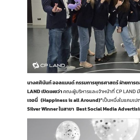
นางศศินันท์ ออลแมนด์ กรรมการยุทธศาสตร์ ฝ่ายการตลาด
LAND เปิดเผยว่า
คณะผู้บริหารและเจ้าหน้าที่ CP LAND 
เจอนี่ (Happiness is all Around)”
เป็นหนึ่งในแคมเป
Silver Winner ในสาขา
Best Social Media Adverti