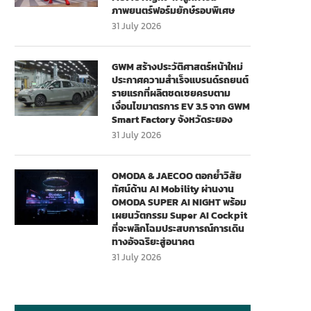
ภาพยนตร์ฟอร์มยักษ์รอบพิเศษ
31 July 2026
GWM สร้างประวัติศาสตร์หน้าใหม่
ประกาศความสำเร็จแบรนด์รถยนต์
รายแรกที่ผลิตชดเชยครบตาม
เงื่อนไขมาตรการ EV 3.5 จาก GWM
Smart Factory จังหวัดระยอง
31 July 2026
OMODA & JAECOO ตอกย้ำวิสัย
ทัศน์ด้าน AI Mobility ผ่านงาน
OMODA SUPER AI NIGHT พร้อม
เผยนวัตกรรม Super AI Cockpit
ที่จะพลิกโฉมประสบการณ์การเดิน
ทางอัจฉริยะสู่อนาคต
31 July 2026