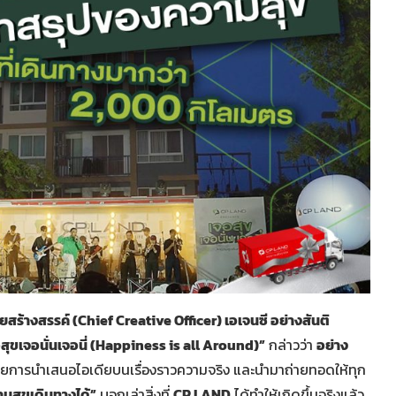
ายสร้างสรรค์ (Chief Creative Officer) เอเจนซี อย่างสันติ
ุขเจอนั่นเจอนี่ (Happiness is all Around)”
กล่าวว่า
อย่าง
ี้ ด้วยการนำเสนอไอเดียบนเรื่องราวความจริง และนำมาถ่ายทอดให้ทุก
มสุขเดินทางได้”
บอกเล่าสิ่งที่
CP LAND
ได้ทำให้เกิดขึ้นจริงแล้ว