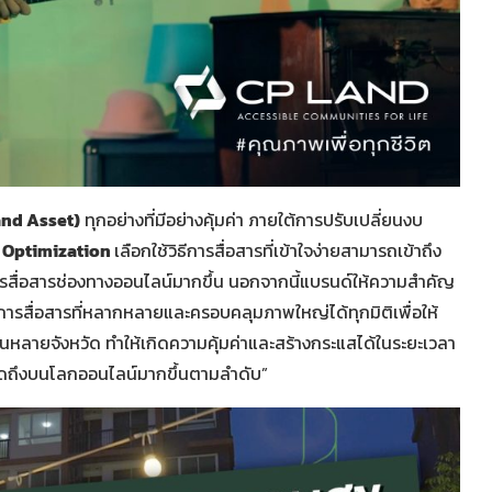
and Asset)
ทุกอย่างที่มีอย่างคุ้มค่า ภายใต้การปรับเปลี่ยนงบ
 Optimization
เลือกใช้วิธีการสื่อสารที่เข้าใจง่ายสามารถเข้าถึง
มการสื่อสารช่องทางออนไลน์มากขึ้น นอกจากนี้แบรนด์ให้ความสำคัญ
การสื่อสารที่หลากหลายและครอบคลุมภาพใหญ่ได้ทุกมิติเพื่อให้
่ในหลายจังหวัด ทำให้เกิดความคุ้มค่าและสร้างกระแสได้ในระยะเวลา
่พูดถึงบนโลกออนไลน์มากขึ้นตามลำดับ”