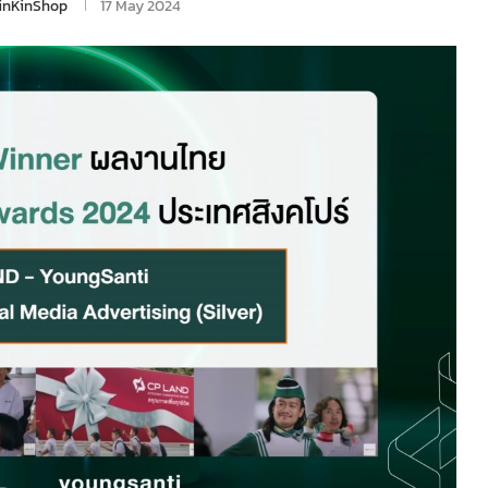
inKinShop
17 May 2024