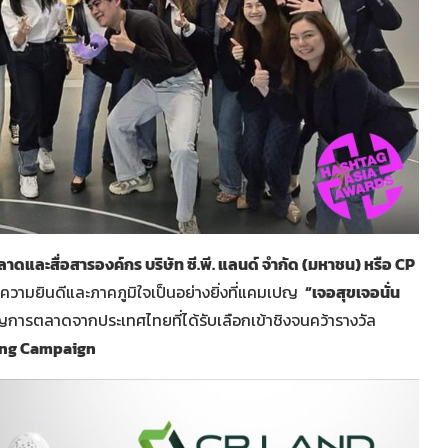
และสื่อสารองค์กร บริษัท ซี.พี. แลนด์ จํากัด (มหาชน) หรือ CP
มีความยินดีและภาคภูมิใจเป็นอย่างยิ่งที่แคมเปญ
“เจอสุขเจอนั่น
ญการตลาดจากประเทศไทยที่ได้รับเลือกเข้าชิงจนคว้ารางวัล
sing Campaign