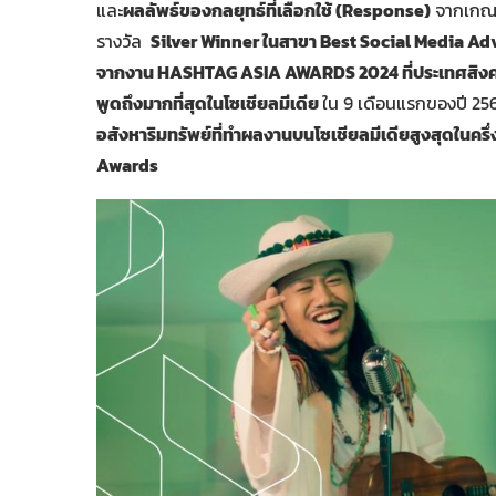
และ
ผลลัพธ์ของกลยุทธ์ที่เลือกใช้ (Response)
จากเกณฑ
รางวัล
Silver Winner ในสาขา Best Social Media A
จากงาน HASHTAG ASIA AWARDS 2024 ที่ประเทศสิงค
พูดถึงมากที่สุดในโซเชียลมีเดีย
ใน 9 เดือนแรกของปี 2
อสังหาริมทรัพย์ที่ทำผลงานบนโซเชียลมีเดียสูงสุดในครึ
Awards