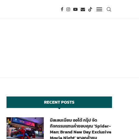
RECENT POSTS
มิลเลนเนียม ออโต้ กรุ๊ป จัด
กิจกรรมแทนคำขอบคุณ ‘Spider-
Man: Brand New Day Exclusive
Movie Night’ พาลูกค้าชม