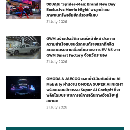
ขอบคุณ ‘Spider-Man: Brand New Day
Exclusive Movie Night’ พาลูกค้าชม
ภาพยนตร์ฟอร์มยักษ์รอบพิเศษ
31 July 2026
GWM สร้างประวัติศาสตร์หน้าใหม่ ประกาศ
ความสำเร็จแบรนด์รถยนต์รายแรกที่ผลิต
ชดเชยครบตามเงื่อนไขมาตรการ EV 3.5 จาก
GWM Smart Factory จังหวัดระยอง
31 July 2026
OMODA & JAECOO ตอกย้ำวิสัยทัศน์ด้าน AI
Mobility ผ่านงาน OMODA SUPER AI NIGHT
พร้อมเผยนวัตกรรม Super AI Cockpit ที่จะ
พลิกโฉมประสบการณ์การเดินทางอัจฉริยะสู่
อนาคต
31 July 2026