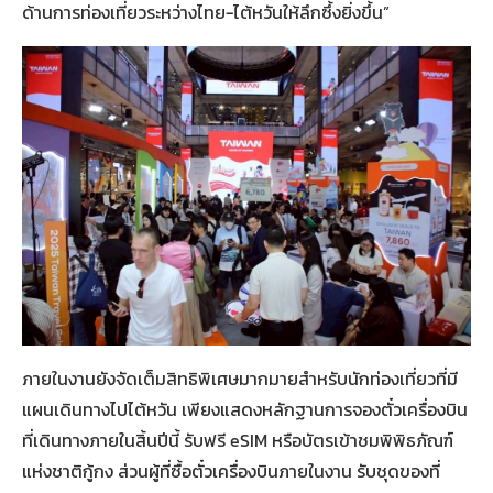
ด้านการท่องเที่ยวระหว่างไทย-ไต้หวันให้ลึกซึ้งยิ่งขึ้น”
ภายในงานยังจัดเต็มสิทธิพิเศษมากมายสำหรับนักท่องเที่ยวที่มี
แผนเดินทางไปไต้หวัน เพียงแสดงหลักฐานการจองตั๋วเครื่องบิน
ที่เดินทางภายในสิ้นปีนี้ รับฟรี eSIM หรือบัตรเข้าชมพิพิธภัณฑ์
แห่งชาติกู้กง ส่วนผู้ที่ซื้อตั๋วเครื่องบินภายในงาน รับชุดของที่