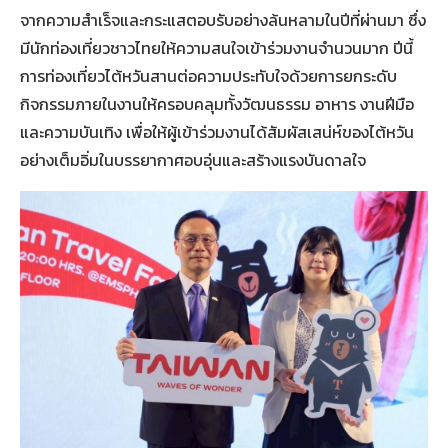
จากความสำเร็จและกระแสตอบรับอย่างล้นหลามในปีที่ผ่านมา ซึ่ง
มีนักท่องเที่ยวชาวไทยให้ความสนใจเข้าร่วมงานจำนวนมาก ปีนี้
การท่องเที่ยวไต้หวันสานต่อความประทับใจด้วยการยกระดับ
กิจกรรมภายในงานให้ครอบคลุมทั้งวัฒนธรรม อาหาร งานฝีมือ
และความบันเทิง เพื่อให้ผู้เข้าร่วมงานได้สัมผัสเสน่ห์ของไต้หวัน
อย่างเต็มอิ่มในบรรยากาศอบอุ่นและสร้างแรงบันดาลใจ