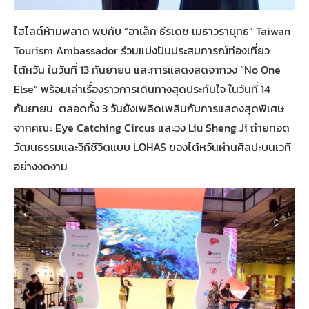
ไฮไลต์ห้ามพลาด พบกับ “อาเล็ก ธีรเดช เมธาวรายุทธ” Taiwan
Tourism Ambassador ร่วมแบ่งปันประสบการณ์ท่องเที่ยว
ไต้หวัน ในวันที่ 13 กันยายน และการแสดงสดจากวง “No One
Else” พร้อมเล่าเรื่องราวการเดินทางสุดประทับใจ ในวันที่ 14
กันยายน ตลอดทั้ง 3 วันยังเพลิดเพลินกับการแสดงสุดพิเศษ
จากคณะ Eye Catching Circus และวง Liu Sheng Ji ถ่ายทอด
วัฒนธรรมและวิถีชีวิตแบบ LOHAS ของไต้หวันผ่านศิลปะบนเวที
อย่างงดงาม