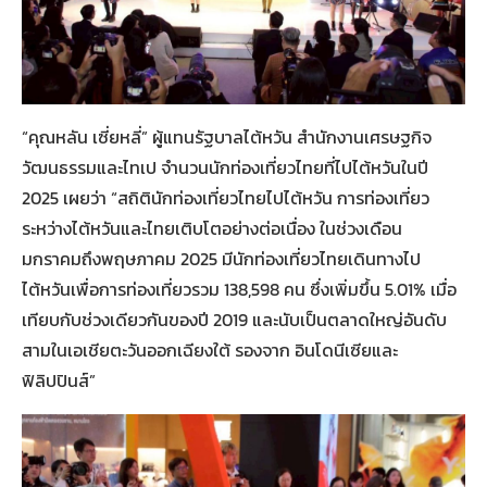
“คุณหลัน เซี่ยหลี่” ผู้แทนรัฐบาลไต้หวัน สำนักงานเศรษฐกิจ
วัฒนธรรมและไทเป จำนวนนักท่องเที่ยวไทยที่ไปไต้หวันในปี
2025 เผยว่า “สถิตินักท่องเที่ยวไทยไปไต้หวัน การท่องเที่ยว
ระหว่างไต้หวันและไทยเติบโตอย่างต่อเนื่อง ในช่วงเดือน
มกราคมถึงพฤษภาคม 2025 มีนักท่องเที่ยวไทยเดินทางไป
ไต้หวันเพื่อการท่องเที่ยวรวม 138,598 คน ซึ่งเพิ่มขึ้น 5.01% เมื่อ
เทียบกับช่วงเดียวกันของปี 2019 และนับเป็นตลาดใหญ่อันดับ
สามในเอเชียตะวันออกเฉียงใต้ รองจาก อินโดนีเซียและ
ฟิลิปปินส์”