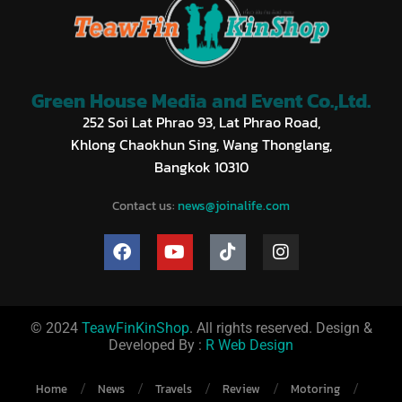
Green House Media and Event Co.,Ltd.
252 Soi Lat Phrao 93, Lat Phrao Road,
Khlong Chaokhun Sing, Wang Thonglang,
Bangkok 10310
Contact us:
news@joinalife.com
© 2024
TeawFinKinShop
. All rights reserved. Design &
Developed By :
R Web Design
Home
News
Travels
Review
Motoring