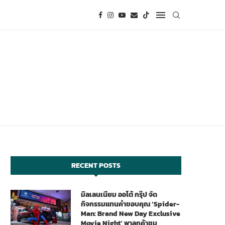
RECENT POSTS
มิลเลนเนียม ออโต้ กรุ๊ป จัด
กิจกรรมแทนคำขอบคุณ ‘Spider-
Man: Brand New Day Exclusive
Movie Night’ พาลูกค้าชม