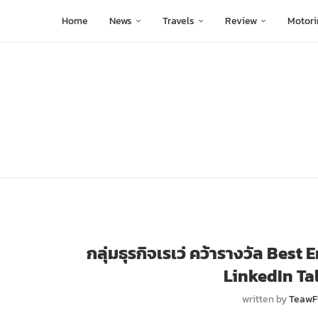
Home
News
Travels
Review
Motori
กลุ่มธุรกิจเรเว่ คว้ารางวัล Be
LinkedIn Ta
written by
TeawF