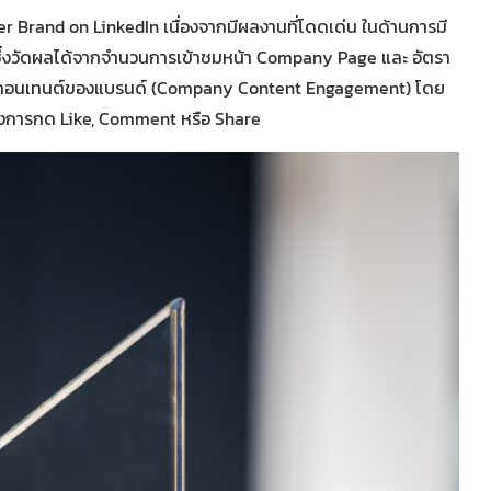
r Brand on LinkedIn เนื่องจากมีผลงานที่โดดเด่น ในด้านการมี
ึ่งวัดผลได้จากจำนวนการเข้าชมหน้า Company Page และ อัตรา
วมกับคอนเทนต์ของแบรนด์ (Company Content Engagement) โดย
ั้งการกด Like, Comment หรือ Share