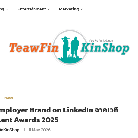
ng
Entertainment
Marketing
News
st Employer Brand on LinkedIn จากเวที
lent Awards 2025
inKinShop
11 May 2026