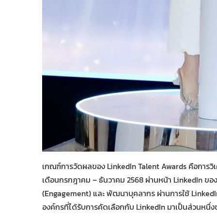
เกณฑ์การวัดผลของ LinkedIn Talent Awards คือการวิเ
เดือนกรกฎาคม – ธันวาคม 2568 ผ่านหน้า LinkedIn ขององค
(Engagement) และ พัฒนาบุคลากร ผ่านการใช้ LinkedIn 
องค์กรที่ได้รับการคัดเลือกกับ LinkedIn มาเป็นส่วนหนึ