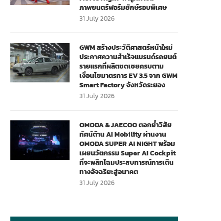
ภาพยนตร์ฟอร์มยักษ์รอบพิเศษ
31 July 2026
GWM สร้างประวัติศาสตร์หน้าใหม่
ประกาศความสำเร็จแบรนด์รถยนต์
รายแรกที่ผลิตชดเชยครบตาม
เงื่อนไขมาตรการ EV 3.5 จาก GWM
Smart Factory จังหวัดระยอง
31 July 2026
OMODA & JAECOO ตอกย้ำวิสัย
ทัศน์ด้าน AI Mobility ผ่านงาน
OMODA SUPER AI NIGHT พร้อม
เผยนวัตกรรม Super AI Cockpit
ที่จะพลิกโฉมประสบการณ์การเดิน
ทางอัจฉริยะสู่อนาคต
31 July 2026