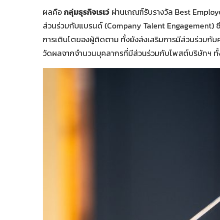
ผลคือ
กลุ่มธุรกิจเรเว่
ผ่านเกณฑ์รับรางวัล Best Employe
ส่วนร่วมกับแบรนด์ (Company Talent Engagement) ซ
การเติบโตของผู้ติดตาม ทั้งยังส่งเสริมการมีส่วนร่
วัดผลจากจำนวนบุคลากรที่มีส่วนร่วมกับโพสต์บริษัทฯ ท